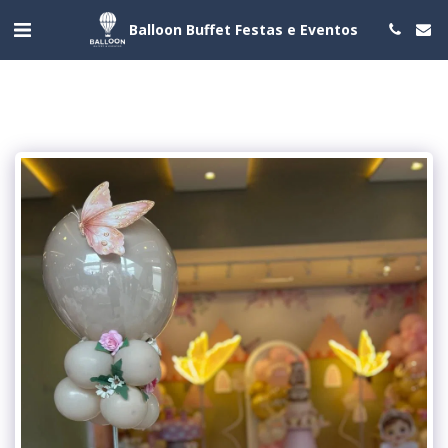
Balloon Buffet Festas e Eventos