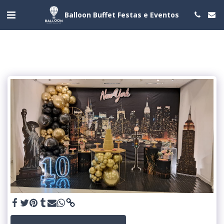
Balloon Buffet Festas e Eventos