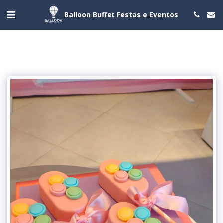
Balloon Buffet Festas e Eventos