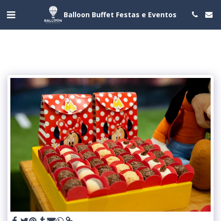
Balloon Buffet Festas e Eventos