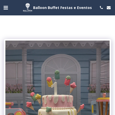
Balloon Buffet Festas e Eventos