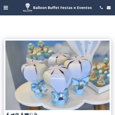
Balloon Buffet Festas e Eventos