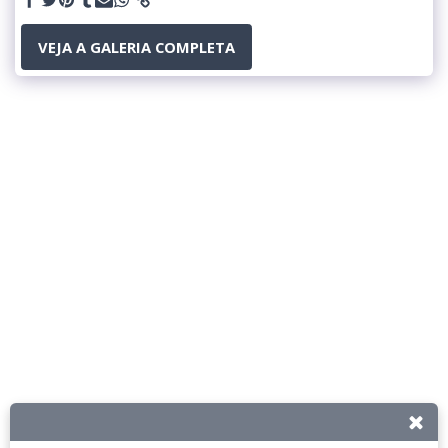
VEJA A GALERIA COMPLETA
Olá, vim pelo Google e gostaria de mais informações.